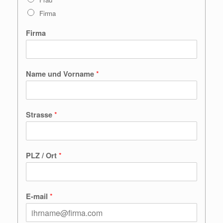
Firma
Firma
*
Name und Vorname
*
Strasse
*
PLZ / Ort
*
E-mail